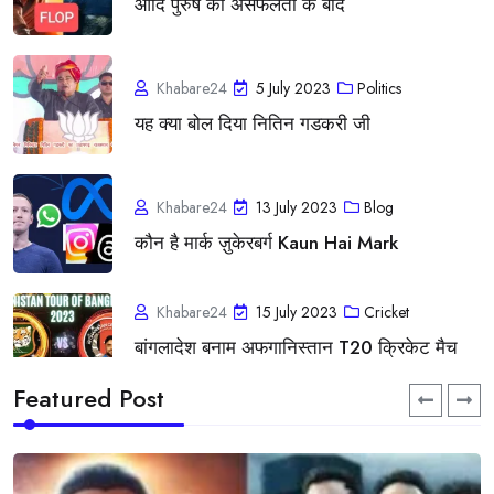
आदि पुरुष की असफलता के बाद
Khabare24
5 July 2023
Politics
यह क्या बोल दिया नितिन गडकरी जी
Khabare24
13 July 2023
Blog
कौन है मार्क ज़ुकेरबर्ग Kaun Hai Mark
Khabare24
15 July 2023
Cricket
बांगलादेश बनाम अफगानिस्तान T20 क्रिकेट मैच
की
Featured Post
Khabare24
21 August 2023
Blog
क्या निलाम होने वाला था सुन्नी देओल