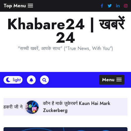
Skip
Top Menu
to
Khabare24 | खबरें
content
24
"सच्ची खबरें, आपके साथ" ("True News, With You")
Menu
कौन है मार्क ज़ुकेरबर्ग Kaun Hai Mark
बांगला
Zuckerberg
भविष्यव