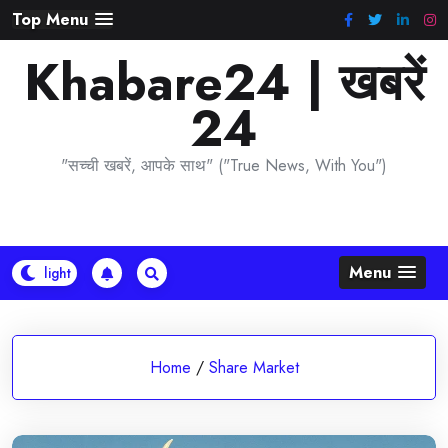
Skip
Top Menu
to
Khabare24 | खबरें
content
24
"सच्ची खबरें, आपके साथ" ("True News, With You")
Menu
Home
/
Share Market