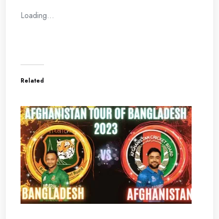
Loading...
Related