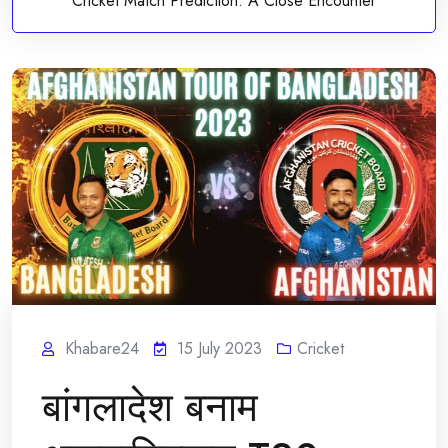
Cricket Match Prediction: A Close Encounter
Khabare24
15 July 2023
Cricket
बांगलादेश बनाम