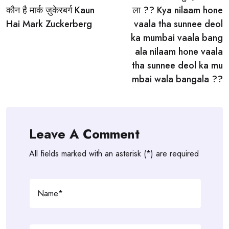
कौन है मार्क ज़ुकेरबर्ग Kaun
ला ?? Kya nilaam hone
Hai Mark Zuckerberg
vaala tha sunnee deol
ka mumbai vaala bang
ala nilaam hone vaala
tha sunnee deol ka mu
mbai wala bangala ??
Leave A Comment
All fields marked with an asterisk (*) are required