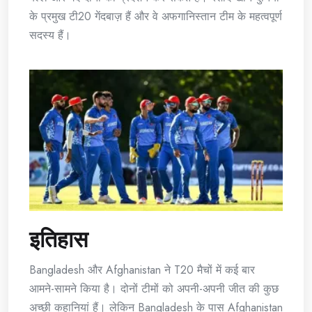
के प्रमुख टी20 गेंदबाज़ हैं और वे अफगानिस्तान टीम के महत्वपूर्ण
सदस्य हैं।
इतिहास
Bangladesh और Afghanistan ने T20 मैचों में कई बार
आमने-सामने किया है। दोनों टीमों को अपनी-अपनी जीत की कुछ
अच्छी कहानियां हैं। लेकिन Bangladesh के पास Afghanistan