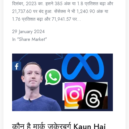
दिसंबर, 2023 का. इसने 385 अंक या 1.8 प्रतिशत बढ़ा और
21,737.60 पर बंद हुआ. सेंसेक्स ने भी 1,240.90 अंक या
1.76 प्रतिशत बढ़ा और 71,941.57 पर…
29 January 2024
In "Share Market"
कौन है मार्क ज़ुकेरबर्ग Kaun Hai