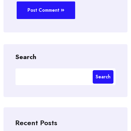
Post Comment
Search
Search
Recent Posts