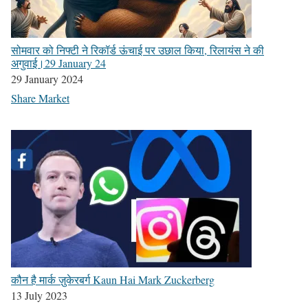
सोमवार को निफ्टी ने रिकॉर्ड ऊंचाई पर उछाल किया, रिलायंस ने की
अगुवाई।29 January 24
29 January 2024
Share Market
कौन है मार्क ज़ुकेरबर्ग Kaun Hai Mark Zuckerberg
13 July 2023