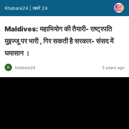
Khabare24 | खबरें 24
Maldives: महाभियोग की तैयारी- राष्ट्रपति
मुइज्जू पर भारी , गिर सकती है सरकार- संसद में
घमासान ।
khabare24
3 years ago